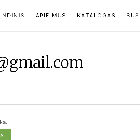
INDINIS
APIE MUS
KATALOGAS
SUS
x@gmail.com
ka.