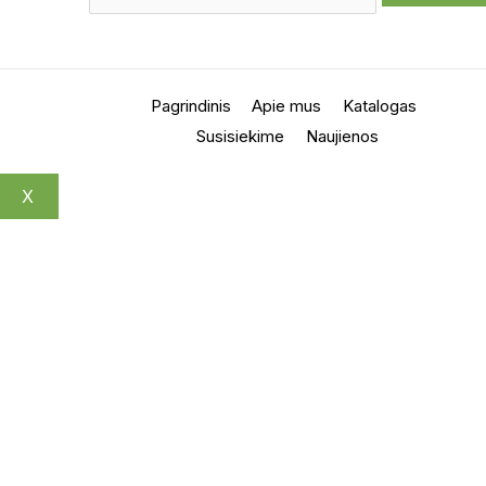
Pagrindinis
Apie mus
Katalogas
Susisiekime
Naujienos
X