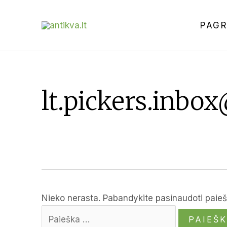
PAGR
lt.pickers.inbo
Nieko nerasta. Pabandykite pasinaudoti paieš