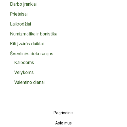
Darbo įrankiai
Prietaisai
Laikrodžiai
Numizmatika ir bonistika
Kiti įvairūs daiktai
Šventinės dekoracijos
Kalėdoms
Velykoms
Valentino dienai
Pagrindinis
Apie mus