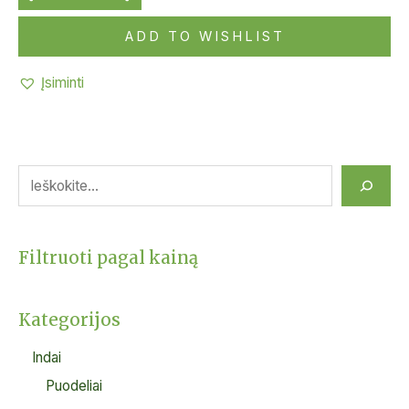
ADD TO WISHLIST
Įsiminti
Filtruoti pagal kainą
Kategorijos
Indai
Puodeliai