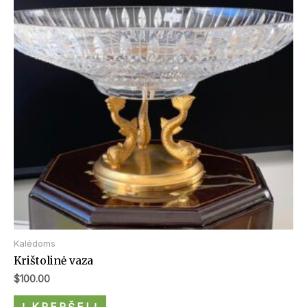
Kalėdoms
Krištolinė vaza
$
100.00