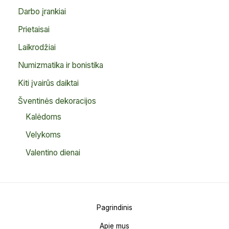
Darbo įrankiai
Prietaisai
Laikrodžiai
Numizmatika ir bonistika
Kiti įvairūs daiktai
Šventinės dekoracijos
Kalėdoms
Velykoms
Valentino dienai
Pagrindinis
Apie mus