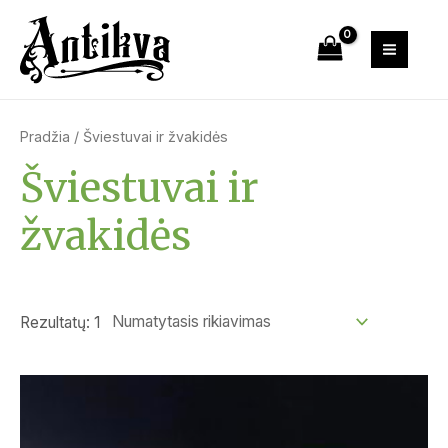
Pradžia
/ Šviestuvai ir žvakidės
Šviestuvai ir
žvakidės
Rezultatų: 1