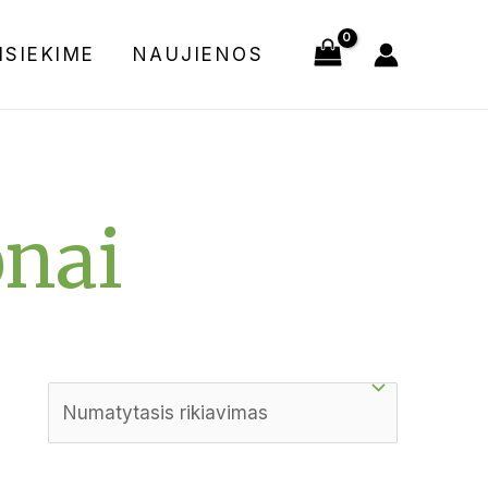
ISIEKIME
NAUJIENOS
onai