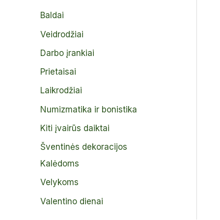
Baldai
Veidrodžiai
Darbo įrankiai
Prietaisai
Laikrodžiai
Numizmatika ir bonistika
Kiti įvairūs daiktai
Šventinės dekoracijos
Kalėdoms
Velykoms
Valentino dienai