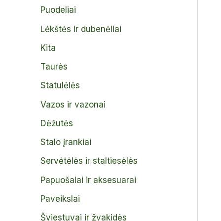
Puodeliai
Lėkštės ir dubenėliai
Kita
Taurės
Statulėlės
Vazos ir vazonai
Dėžutės
Stalo įrankiai
Servėtėlės ir staltiesėlės
Papuošalai ir aksesuarai
Paveikslai
Šviestuvai ir žvakidės