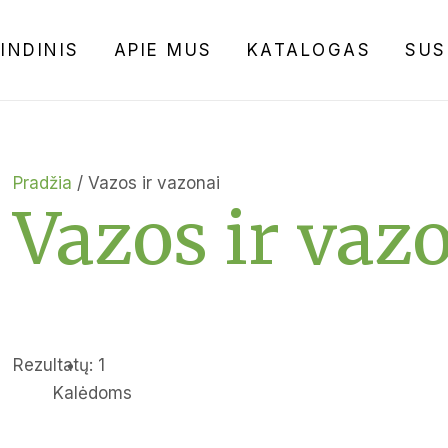
INDINIS
APIE MUS
KATALOGAS
SUS
Pradžia
/ Vazos ir vazonai
Vazos ir vaz
Rezultatų: 1
Kalėdoms